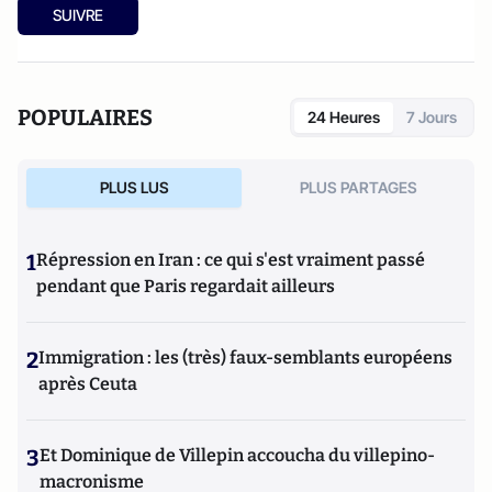
SUIVRE
POPULAIRES
24 Heures
7 Jours
PLUS LUS
PLUS PARTAGES
1
Répression en Iran : ce qui s'est vraiment passé
pendant que Paris regardait ailleurs
2
Immigration : les (très) faux-semblants européens
après Ceuta
3
Et Dominique de Villepin accoucha du villepino-
macronisme