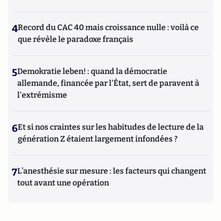
4
Record du CAC 40 mais croissance nulle : voilà ce
que révèle le paradoxe français
5
Demokratie leben! : quand la démocratie
allemande, financée par l'État, sert de paravent à
l'extrémisme
6
Et si nos craintes sur les habitudes de lecture de la
génération Z étaient largement infondées ?
7
L’anesthésie sur mesure : les facteurs qui changent
tout avant une opération