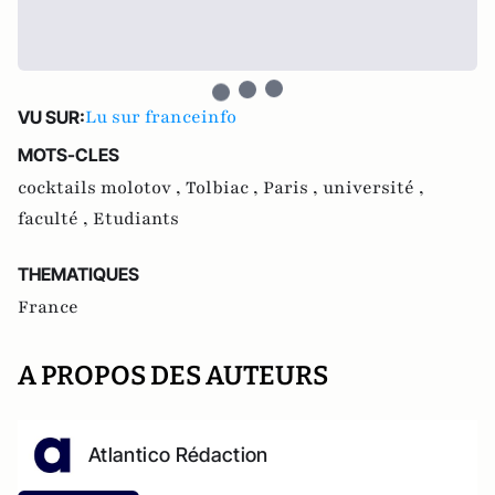
Lu sur franceinfo
VU SUR:
MOTS-CLES
cocktails molotov ,
Tolbiac ,
Paris ,
université ,
faculté ,
Etudiants
THEMATIQUES
France
A PROPOS DES AUTEURS
Atlantico Rédaction