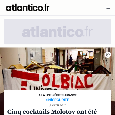
A LA UNE
›
PÉPITES
›
FRANCE
(IN)SECURITE
9 avril 2018
Cinq cocktails Molotov ont été