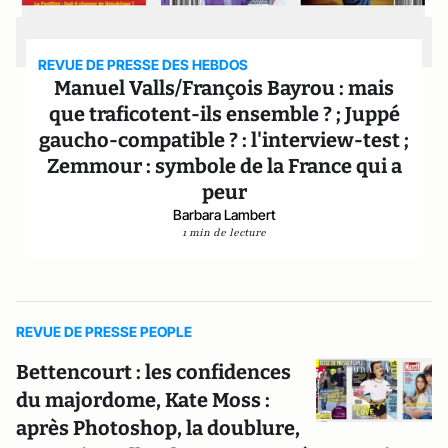
REVUE DE PRESSE DES HEBDOS
Manuel Valls/François Bayrou : mais
que traficotent-ils ensemble ? ; Juppé
gaucho-compatible ? : l'interview-test ;
Zemmour : symbole de la France qui a
peur
Barbara Lambert
1 min de lecture
REVUE DE PRESSE PEOPLE
Bettencourt : les confidences
du majordome, Kate Moss :
après Photoshop, la doublure,