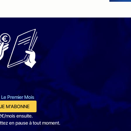
 Le Premier Mois
JE M'ABONNE
2€/mois ensuite.
ttez en pause à tout moment.