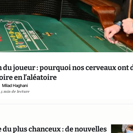
on du joueur : pourquoi nos cerveaux ont 
oire en l’aléatoire
Milad Haghani
5 min de lecture
lle du plus chanceux : de nouvelles