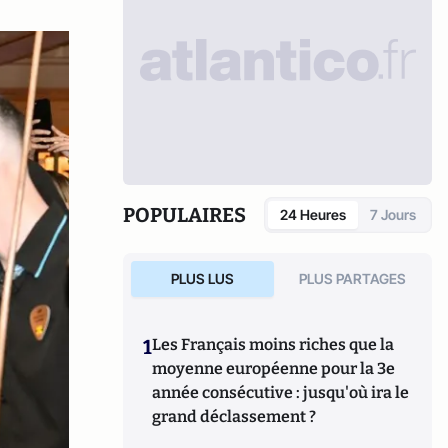
POPULAIRES
24 Heures
7 Jours
PLUS LUS
PLUS PARTAGES
1
Les Français moins riches que la
moyenne européenne pour la 3e
année consécutive : jusqu'où ira le
grand déclassement ?