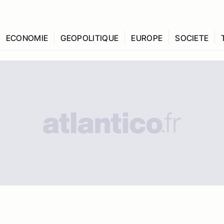
ECONOMIE
GEOPOLITIQUE
EUROPE
SOCIETE