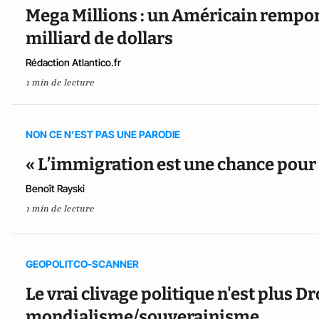
Mega Millions : un Américain remport
milliard de dollars
Rédaction Atlantico.fr
1 min de lecture
NON CE N’EST PAS UNE PARODIE
« L’immigration est une chance pour 
Benoît Rayski
1 min de lecture
GEOPOLITCO-SCANNER
Le vrai clivage politique n'est plus 
mondialisme/souverainisme