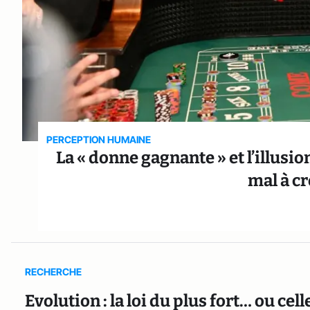
PERCEPTION HUMAINE
La « donne gagnante » et l’illusi
mal à cr
RECHERCHE
Evolution : la loi du plus fort… ou ce