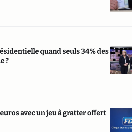
résidentielle quand seuls 34% des
e ?
uros avec un jeu à gratter offert