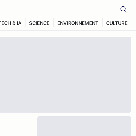
TECH & IA
SCIENCE
ENVIRONNEMENT
CULTURE