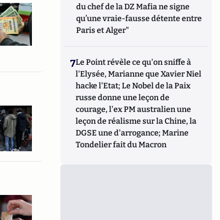
du chef de la DZ Mafia ne signe
qu’une vraie-fausse détente entre
Paris et Alger"
7
Le Point révèle ce qu'on sniffe à
l'Elysée, Marianne que Xavier Niel
hacke l'Etat; Le Nobel de la Paix
russe donne une leçon de
courage, l'ex PM australien une
leçon de réalisme sur la Chine, la
DGSE une d'arrogance; Marine
Tondelier fait du Macron