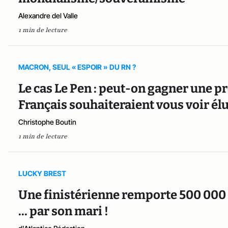
Alexandre del Valle
1 min de lecture
MACRON, SEUL « ESPOIR » DU RN ?
Le cas Le Pen : peut-on gagner une p
Français souhaiteraient vous voir élu
Christophe Boutin
1 min de lecture
LUCKY BREST
Une finistérienne remporte 500 000 e
... par son mari !