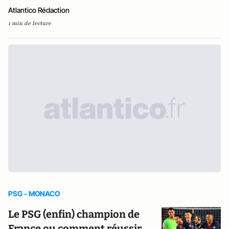
Atlantico Rédaction
1 min de lecture
PSG - MONACO
Le PSG (enfin) champion de
France ou comment réussir