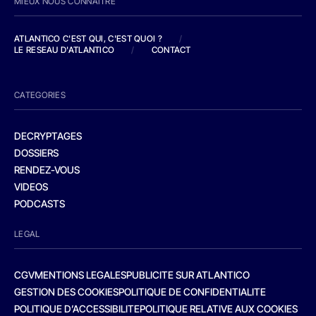
MIEUX NOUS CONNAITRE
ATLANTICO C'EST QUI, C'EST QUOI ?
/
LE RESEAU D'ATLANTICO
/
CONTACT
CATEGORIES
DECRYPTAGES
DOSSIERS
RENDEZ-VOUS
VIDEOS
PODCASTS
LEGAL
CGV
MENTIONS LEGALES
PUBLICITE SUR ATLANTICO
GESTION DES COOKIES
POLITIQUE DE CONFIDENTIALITE
POLITIQUE D’ACCESSIBILITE
POLITIQUE RELATIVE AUX COOKIES