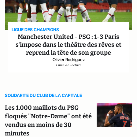
LIGUE DES CHAMPIONS
Manchester United - PSG : 1-3 Paris
s'impose dans le théâtre des rêves et
reprend la tête de son groupe
Olivier Rodriguez
1 min de lecture
SOLIDARITE DU CLUB DE LA CAPITALE
Les 1.000 maillots du PSG
floqués "Notre-Dame" ont été
vendus en moins de 30
minutes