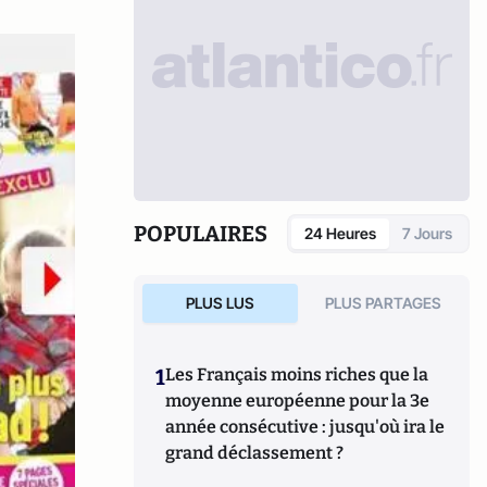
POPULAIRES
24 Heures
7 Jours
PLUS LUS
PLUS PARTAGES
1
Les Français moins riches que la
moyenne européenne pour la 3e
année consécutive : jusqu'où ira le
grand déclassement ?