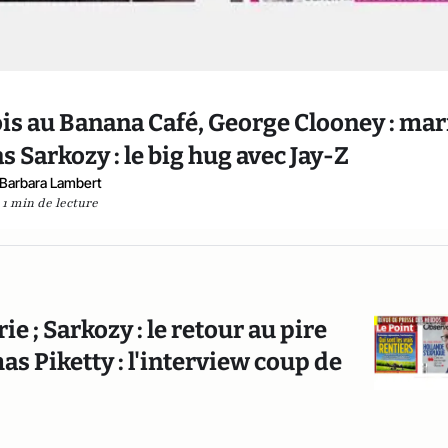
bois au Banana Café, George Clooney : mar
 Sarkozy : le big hug avec Jay-Z
Barbara Lambert
1 min de lecture
e ; Sarkozy : le retour au pire
Piketty : l'interview coup de