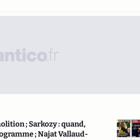
molition ; Sarkozy : quand,
rogramme ; Najat Vallaud-