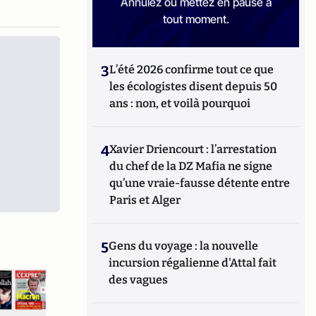
Annulez ou mettez en pause à
tout moment.
3
L’été 2026 confirme tout ce que
les écologistes disent depuis 50
ans : non, et voilà pourquoi
4
Xavier Driencourt : l’arrestation
du chef de la DZ Mafia ne signe
qu’une vraie-fausse détente entre
Paris et Alger
5
Gens du voyage : la nouvelle
incursion régalienne d'Attal fait
des vagues