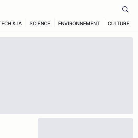
TECH & IA
SCIENCE
ENVIRONNEMENT
CULTURE