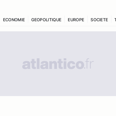
ECONOMIE
GEOPOLITIQUE
EUROPE
SOCIETE