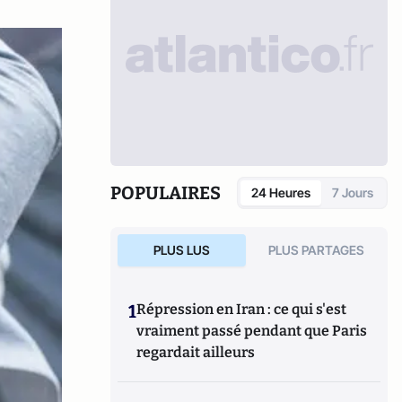
POPULAIRES
24 Heures
7 Jours
PLUS LUS
PLUS PARTAGES
1
Répression en Iran : ce qui s'est
vraiment passé pendant que Paris
regardait ailleurs