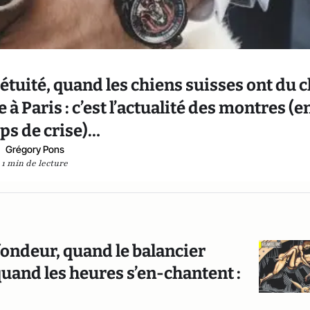
étuité, quand les chiens suisses ont du c
 Paris : c’est l’actualité des montres (e
ps de crise)…
Grégory Pons
1 min de lecture
fondeur, quand le balancier
quand les heures s’en-chantent :