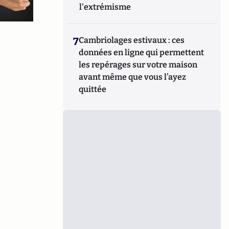
l'extrémisme
7
Cambriolages estivaux : ces
données en ligne qui permettent
les repérages sur votre maison
avant même que vous l’ayez
quittée