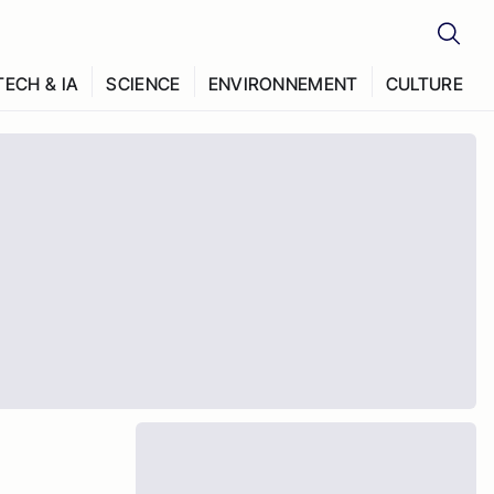
TECH & IA
SCIENCE
ENVIRONNEMENT
CULTURE