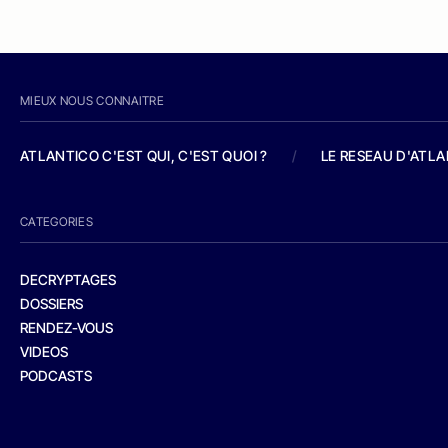
MIEUX NOUS CONNAITRE
ATLANTICO C'EST QUI, C'EST QUOI ?
/
LE RESEAU D'ATL
CATEGORIES
DECRYPTAGES
DOSSIERS
RENDEZ-VOUS
VIDEOS
PODCASTS