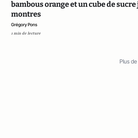
bambous orange et un cube de sucre joa
montres
Grégory Pons
1 min de lecture
Plus de