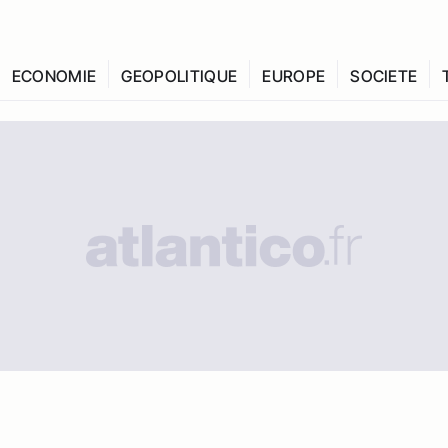
ECONOMIE
GEOPOLITIQUE
EUROPE
SOCIETE