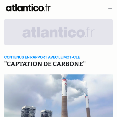
CONTENUS EN RAPPORT AVEC LE MOT-CLE
"CAPTATION DE CARBONE"