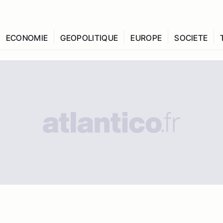
ECONOMIE
GEOPOLITIQUE
EUROPE
SOCIETE