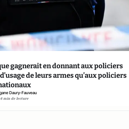
ique gagnerait en donnant aux policiers
’usage de leurs armes qu’aux policiers
nationaux
gane Daury-Fauveau
6 min de lecture