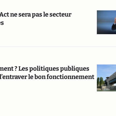
Act ne sera pas le secteur
es
iment ? Les politiques publiques
d’entraver le bon fonctionnement