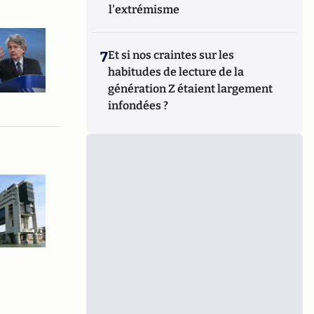
l'extrémisme
7
Et si nos craintes sur les
habitudes de lecture de la
génération Z étaient largement
infondées ?