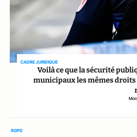
CADRE JURIDIQUE
Voilà ce que la sécurité publ
municipaux les mêmes droits d
Mor
RGPD