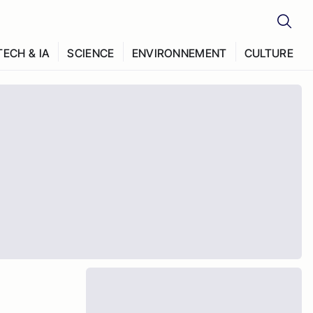
TECH & IA
SCIENCE
ENVIRONNEMENT
CULTURE