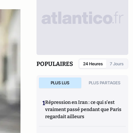
POPULAIRES
24 Heures
7 Jours
PLUS LUS
PLUS PARTAGES
1
Répression en Iran : ce qui s'est
vraiment passé pendant que Paris
regardait ailleurs