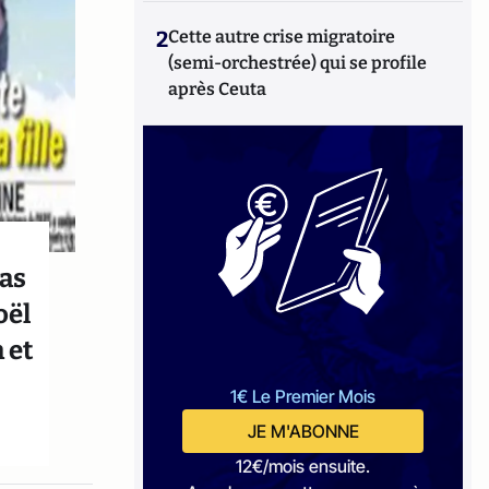
2
Cette autre crise migratoire
(semi-orchestrée) qui se profile
après Ceuta
pas
oël
 et
1€ Le Premier Mois
JE M'ABONNE
12€/mois ensuite.