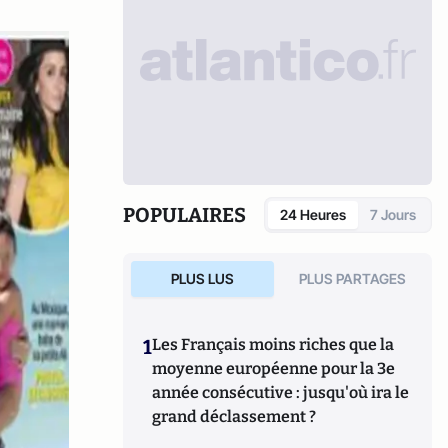
POPULAIRES
24 Heures
7 Jours
PLUS LUS
PLUS PARTAGES
1
Les Français moins riches que la
moyenne européenne pour la 3e
année consécutive : jusqu'où ira le
grand déclassement ?