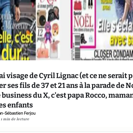
 visage de Cyril Lignac (et ce ne serait 
 ses fils de 37 et 21 ans à la parade de N
le business du X, c'est papa Rocco, maman
les enfants
an-Sébastien Ferjou
1 min de lecture