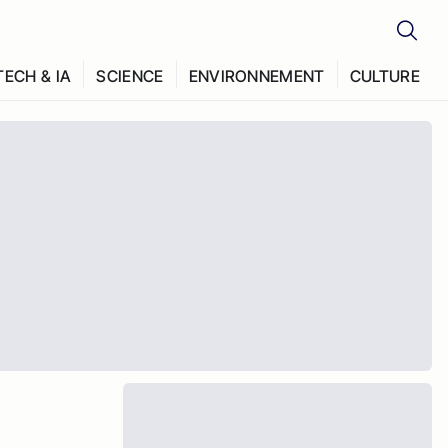
TECH & IA
SCIENCE
ENVIRONNEMENT
CULTURE