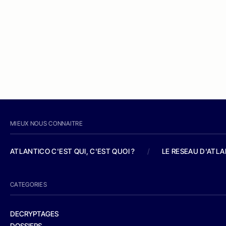
MIEUX NOUS CONNAITRE
ATLANTICO C'EST QUI, C'EST QUOI ?
/
LE RESEAU D'ATL
CATEGORIES
DECRYPTAGES
DOSSIERS