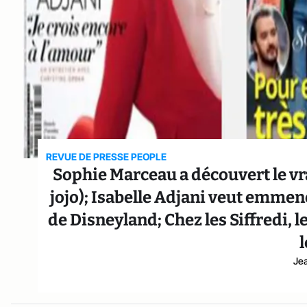
REVUE DE PRESSE PEOPLE
Sophie Marceau a découvert le vrai
jojo); Isabelle Adjani veut emmener
de Disneyland; Chez les Siffredi, 
Je