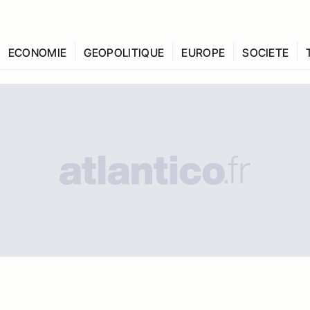
ECONOMIE
GEOPOLITIQUE
EUROPE
SOCIETE