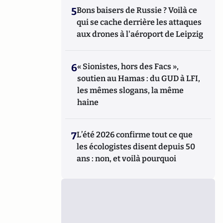
5
Bons baisers de Russie ? Voilà ce
qui se cache derrière les attaques
aux drones à l'aéroport de Leipzig
6
« Sionistes, hors des Facs »,
soutien au Hamas : du GUD à LFI,
les mêmes slogans, la même
haine
7
L’été 2026 confirme tout ce que
les écologistes disent depuis 50
ans : non, et voilà pourquoi