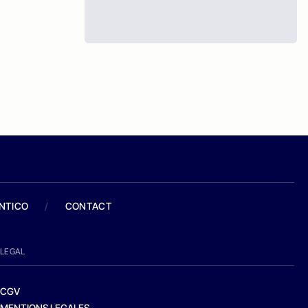
ANTICO
/
CONTACT
LEGAL
CGV
MENTIONS LEGALES