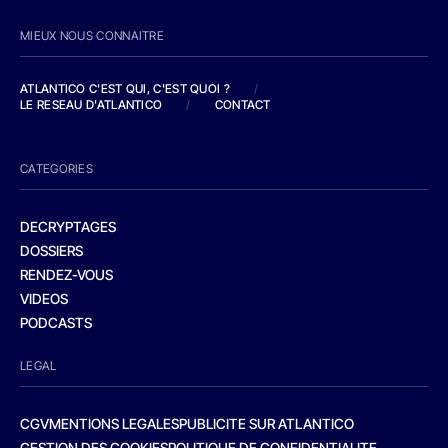
MIEUX NOUS CONNAITRE
ATLANTICO C'EST QUI, C'EST QUOI ?
/
LE RESEAU D'ATLANTICO
/
CONTACT
CATEGORIES
DECRYPTAGES
DOSSIERS
RENDEZ-VOUS
VIDEOS
PODCASTS
LEGAL
CGV
MENTIONS LEGALES
PUBLICITE SUR ATLANTICO
GESTION DES COOKIES
POLITIQUE DE CONFIDENTIALITE