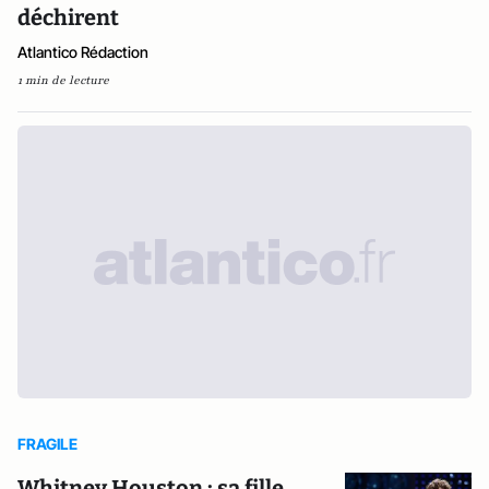
déchirent
Atlantico Rédaction
1 min de lecture
FRAGILE
Whitney Houston : sa fille