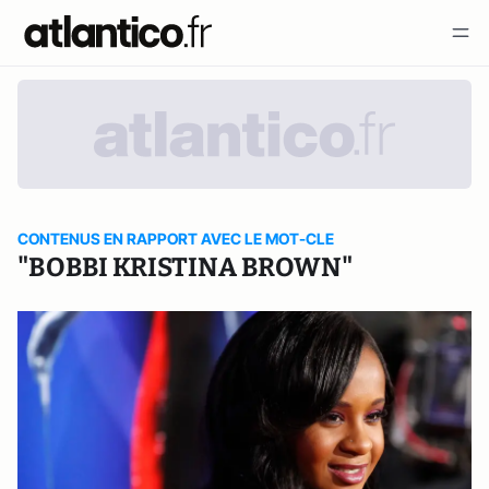
CONTENUS EN RAPPORT AVEC LE MOT-CLE
"BOBBI KRISTINA BROWN"