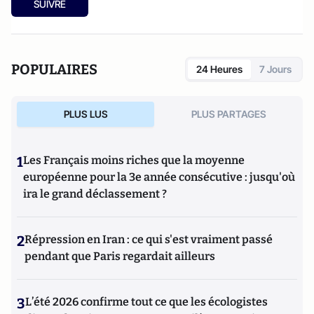
SUIVRE
POPULAIRES
24 Heures
7 Jours
PLUS LUS
PLUS PARTAGES
1
Les Français moins riches que la moyenne
européenne pour la 3e année consécutive : jusqu'où
ira le grand déclassement ?
2
Répression en Iran : ce qui s'est vraiment passé
pendant que Paris regardait ailleurs
3
L’été 2026 confirme tout ce que les écologistes