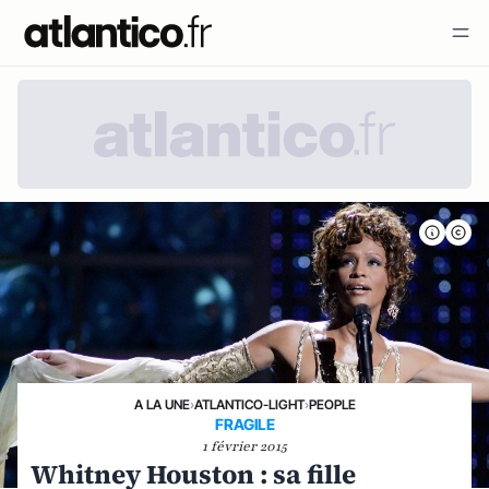
A LA UNE
›
ATLANTICO-LIGHT
›
PEOPLE
FRAGILE
1 février 2015
Whitney Houston : sa fille