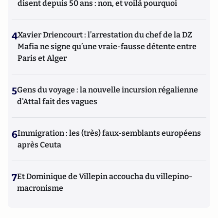
disent depuis 50 ans : non, et voilà pourquoi
4
Xavier Driencourt : l’arrestation du chef de la DZ
Mafia ne signe qu’une vraie-fausse détente entre
Paris et Alger
5
Gens du voyage : la nouvelle incursion régalienne
d'Attal fait des vagues
6
Immigration : les (très) faux-semblants européens
après Ceuta
7
Et Dominique de Villepin accoucha du villepino-
macronisme