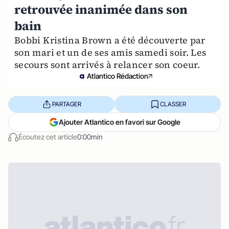
retrouvée inanimée dans son
bain
Bobbi Kristina Brown a été découverte par
son mari et un de ses amis samedi soir. Les
secours sont arrivés à relancer son coeur.
Atlantico Rédaction
PARTAGER
CLASSER
Ajouter Atlantico en favori sur Google
Écoutez cet article
0:00min