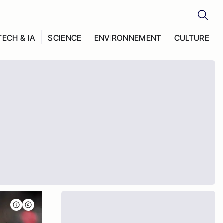
TECH & IA
SCIENCE
ENVIRONNEMENT
CULTURE