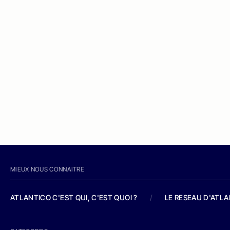
MIEUX NOUS CONNAITRE
ATLANTICO C'EST QUI, C'EST QUOI ?
/
LE RESEAU D'ATL