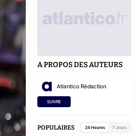
A PROPOS DES AUTEURS
Atlantico Rédaction
SUIVRE
POPULAIRES
24 Heures
7 Jours