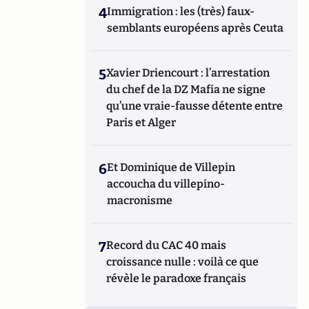
4
Immigration : les (très) faux-
semblants européens après Ceuta
5
Xavier Driencourt : l’arrestation
du chef de la DZ Mafia ne signe
qu’une vraie-fausse détente entre
Paris et Alger
6
Et Dominique de Villepin
accoucha du villepino-
macronisme
7
Record du CAC 40 mais
croissance nulle : voilà ce que
révèle le paradoxe français