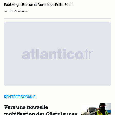
Raul Magni Berton
et
Véronique Reille Soult
10 min de lecture
RENTREE SOCIALE
Vers une nouvelle
mobilisation des Gilets jaunes