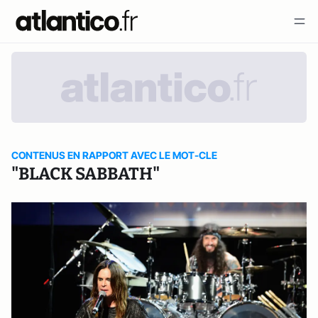
CONTENUS EN RAPPORT AVEC LE MOT-CLE
"BLACK SABBATH"