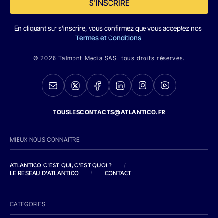
S'INSCRIRE
En cliquant sur s'inscrire, vous confirmez que vous acceptez nos
Termes et Conditions
© 2026 Talmont Media SAS. tous droits réservés.
TOUSLESCONTACTS@ATLANTICO.FR
MIEUX NOUS CONNAITRE
ATLANTICO C'EST QUI, C'EST QUOI ?
/
LE RESEAU D'ATLANTICO
/
CONTACT
CATEGORIES