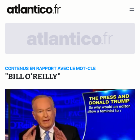
CONTENUS EN RAPPORT AVEC LE MOT-CLE
"BILL O'REILLY"