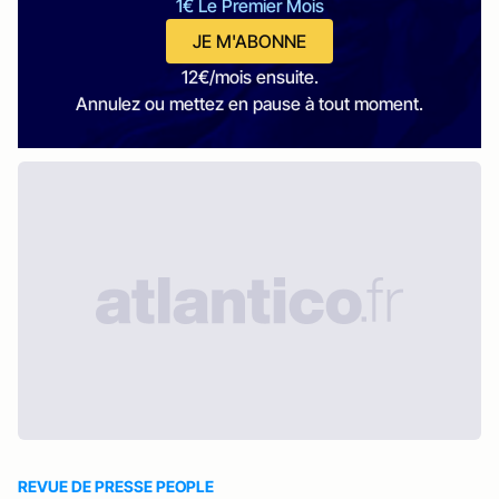
1€ Le Premier Mois
JE M'ABONNE
12€/mois ensuite.
Annulez ou mettez en pause à tout moment.
REVUE DE PRESSE PEOPLE