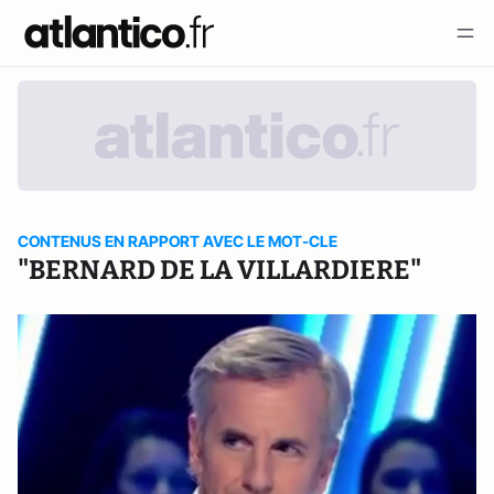
CONTENUS EN RAPPORT AVEC LE MOT-CLE
"BERNARD DE LA VILLARDIERE"