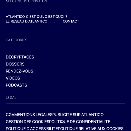
MIEUX NOUS CONNAITRE
ATLANTICO C'EST QUI, C'EST QUOI ?
/
LE RESEAU D'ATLANTICO
/
CONTACT
CATEGORIES
DECRYPTAGES
DOSSIERS
RENDEZ-VOUS
VIDEOS
PODCASTS
LEGAL
CGV
MENTIONS LEGALES
PUBLICITE SUR ATLANTICO
GESTION DES COOKIES
POLITIQUE DE CONFIDENTIALITE
POLITIQUE D’ACCESSIBILITE
POLITIQUE RELATIVE AUX COOKIES