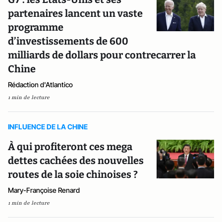
partenaires lancent un vaste
programme
d’investissements de 600
milliards de dollars pour contrecarrer la
Chine
Rédaction d'Atlantico
1 min de lecture
INFLUENCE DE LA CHINE
À qui profiteront ces mega
dettes cachées des nouvelles
routes de la soie chinoises ?
Mary-Françoise Renard
1 min de lecture