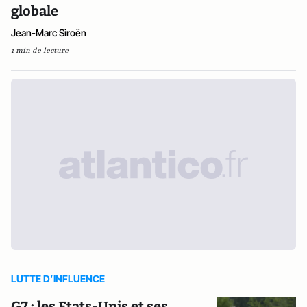
globale
Jean-Marc Siroën
1 min de lecture
LUTTE D’INFLUENCE
G7 : les Etats-Unis et ses