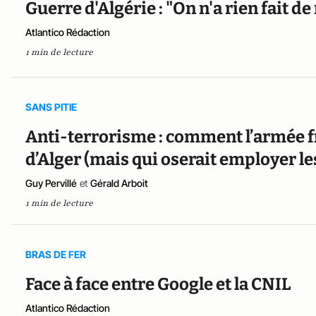
Guerre d'Algérie : "On n'a rien fait 
Atlantico Rédaction
1 min de lecture
SANS PITIE
Anti-terrorisme : comment l’armée fr
d’Alger (mais qui oserait employer 
Guy Pervillé
et
Gérald Arboit
1 min de lecture
BRAS DE FER
Face à face entre Google et la CNIL
Atlantico Rédaction