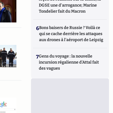
DGSE une d'arrogance; Marine
Tondelier fait du Macron
6
Bons baisers de Russie ? Voilà ce
qui se cache derrière les attaques
aux drones à l'aéroport de Leipzig
7
Gens du voyage : la nouvelle
incursion régalienne d'Attal fait
des vagues