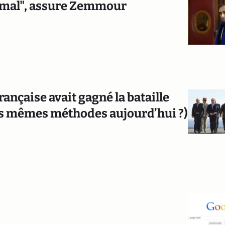
de mal", assure Zemmour
ançaise avait gagné la bataille
les mêmes méthodes aujourd’hui ?)