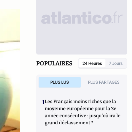
POPULAIRES
24 Heures
7 Jours
PLUS LUS
PLUS PARTAGES
1
Les Français moins riches que la
moyenne européenne pour la 3e
année consécutive : jusqu'où ira le
grand déclassement ?