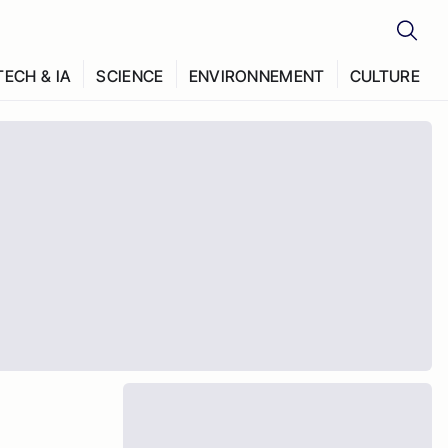
TECH & IA
SCIENCE
ENVIRONNEMENT
CULTURE