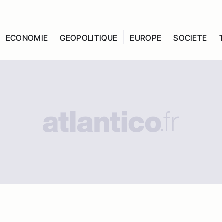
ECONOMIE
GEOPOLITIQUE
EUROPE
SOCIETE