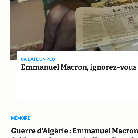
CA DATE UN PEU
Emmanuel Macron, ignorez-vous qu
MEMOIRE
Guerre d'Algérie : Emmanuel Macron