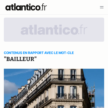
CONTENUS EN RAPPORT AVEC LE MOT-CLE
"BAILLEUR"