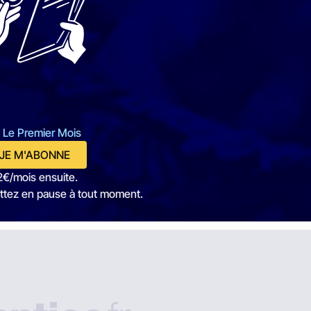
 Le Premier Mois
JE M'ABONNE
2€/mois ensuite.
ttez en pause à tout moment.