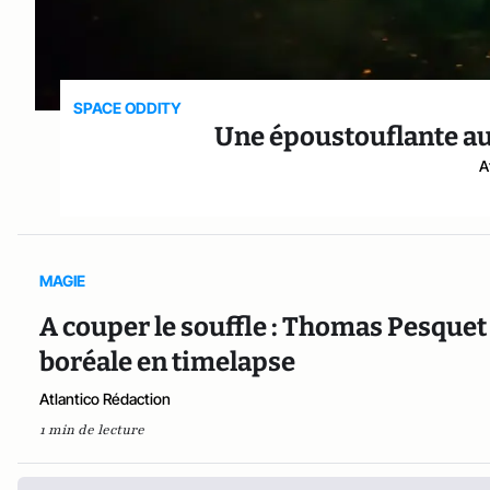
SPACE ODDITY
Une époustouflante aur
A
MAGIE
A couper le souffle : Thomas Pesquet
boréale en timelapse
Atlantico Rédaction
1 min de lecture