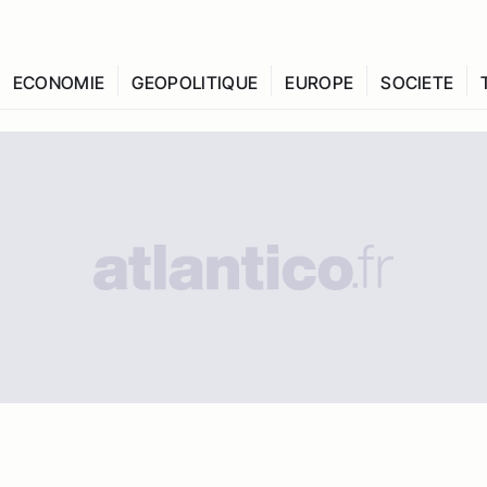
ECONOMIE
GEOPOLITIQUE
EUROPE
SOCIETE