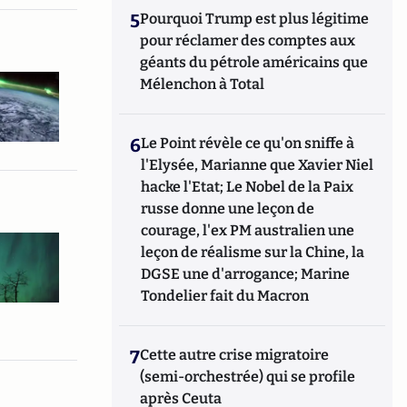
5
Pourquoi Trump est plus légitime
pour réclamer des comptes aux
géants du pétrole américains que
Mélenchon à Total
6
Le Point révèle ce qu'on sniffe à
l'Elysée, Marianne que Xavier Niel
hacke l'Etat; Le Nobel de la Paix
russe donne une leçon de
courage, l'ex PM australien une
leçon de réalisme sur la Chine, la
DGSE une d'arrogance; Marine
Tondelier fait du Macron
7
Cette autre crise migratoire
(semi-orchestrée) qui se profile
après Ceuta