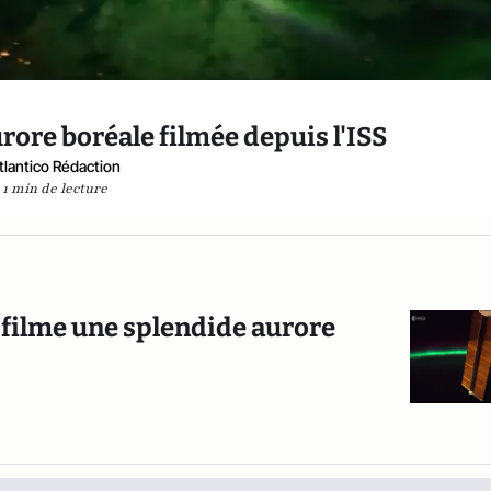
ore boréale filmée depuis l'ISS
tlantico Rédaction
1 min de lecture
 filme une splendide aurore