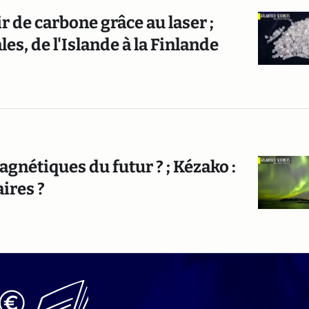
r de carbone grâce au laser ;
es, de l'Islande à la Finlande
nétiques du futur ? ; Kézako :
ires ?