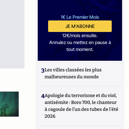
1€ Le Premier Mois
JE M'ABONNE
12€/mois ensuite.
Annulez ou mettez en pause à
tout moment.
3
Les villes classées les plus
malheureuses du monde
4
Apologie du terrorisme et du viol,
antisémite : Boro 700, le chanteur
à cagoule de l’un des tubes de l’été
2026