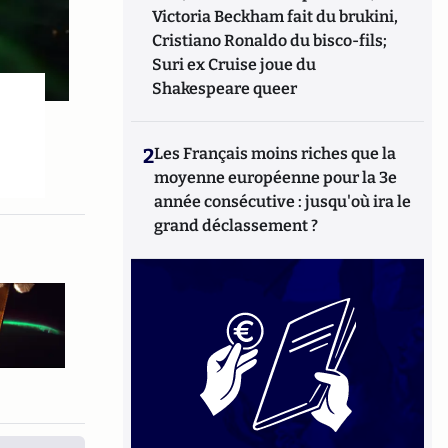
Victoria Beckham fait du brukini,
Cristiano Ronaldo du bisco-fils;
Suri ex Cruise joue du
Shakespeare queer
2
Les Français moins riches que la
moyenne européenne pour la 3e
année consécutive : jusqu'où ira le
grand déclassement ?