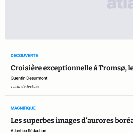
DECOUVERTE
Croisière exceptionnelle à Tromsø, l
Quentin Desurmont
1 min de lecture
MAGNIFIQUE
Les superbes images d'aurores boréa
Atlantico Rédaction