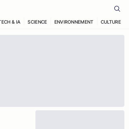
TECH & IA
SCIENCE
ENVIRONNEMENT
CULTURE