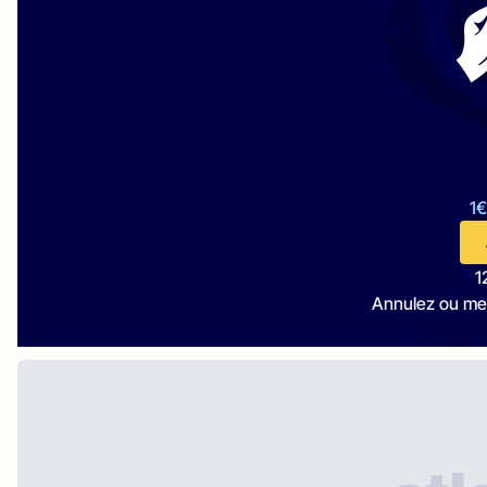
1€
1
Annulez ou me