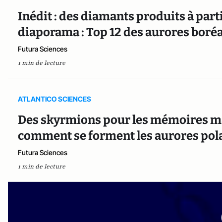
Inédit : des diamants produits à parti
diaporama : Top 12 des aurores boréal
Futura Sciences
1 min de lecture
ATLANTICO SCIENCES
Des skyrmions pour les mémoires mag
comment se forment les aurores pola
Futura Sciences
1 min de lecture