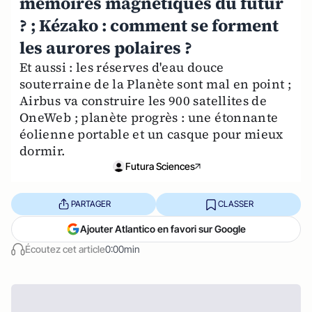
mémoires magnétiques du futur
? ; Kézako : comment se forment
les aurores polaires ?
Et aussi : les réserves d'eau douce
souterraine de la Planète sont mal en point ;
Airbus va construire les 900 satellites de
OneWeb ; planète progrès : une étonnante
éolienne portable et un casque pour mieux
dormir.
Futura Sciences
PARTAGER
CLASSER
Ajouter Atlantico en favori sur Google
Écoutez cet article
0:00min