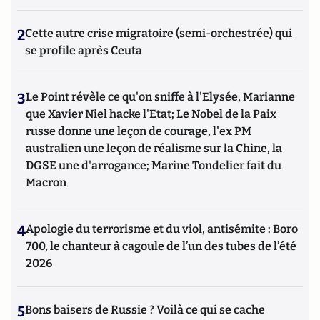
2
Cette autre crise migratoire (semi-orchestrée) qui
se profile après Ceuta
3
Le Point révèle ce qu'on sniffe à l'Elysée, Marianne
que Xavier Niel hacke l'Etat; Le Nobel de la Paix
russe donne une leçon de courage, l'ex PM
australien une leçon de réalisme sur la Chine, la
DGSE une d'arrogance; Marine Tondelier fait du
Macron
4
Apologie du terrorisme et du viol, antisémite : Boro
700, le chanteur à cagoule de l’un des tubes de l’été
2026
5
Bons baisers de Russie ? Voilà ce qui se cache