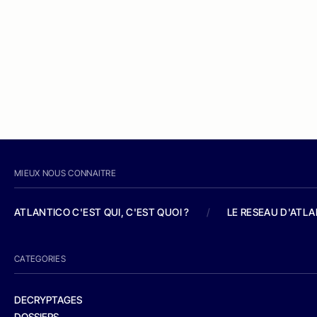
MIEUX NOUS CONNAITRE
ATLANTICO C'EST QUI, C'EST QUOI ?
/
LE RESEAU D'ATL
CATEGORIES
DECRYPTAGES
DOSSIERS