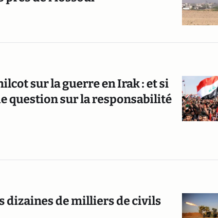
ilcot sur la guerre en Irak : et si
ie question sur la responsabilité
 dizaines de milliers de civils