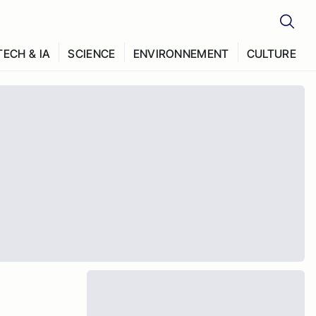
TECH & IA
SCIENCE
ENVIRONNEMENT
CULTURE