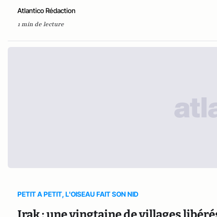
Atlantico Rédaction
1 min de lecture
PETIT A PETIT, L'OISEAU FAIT SON NID
Irak : une vingtaine de villages libér