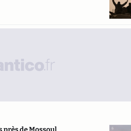
és près de Mossoul