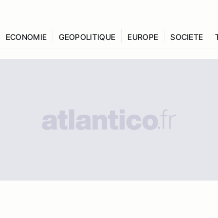
ECONOMIE
GEOPOLITIQUE
EUROPE
SOCIETE