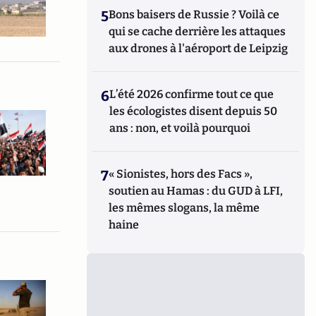
5
Bons baisers de Russie ? Voilà ce
qui se cache derrière les attaques
aux drones à l'aéroport de Leipzig
6
L’été 2026 confirme tout ce que
les écologistes disent depuis 50
ans : non, et voilà pourquoi
7
« Sionistes, hors des Facs »,
soutien au Hamas : du GUD à LFI,
les mêmes slogans, la même
haine