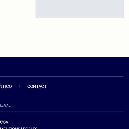
ANTICO
/
CONTACT
LEGAL
CGV
MENTIONS LEGALES