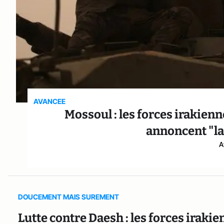
AVANCEE
Mossoul : les forces irakien
annoncent "la 
A
DOUCEMENT MAIS SUREMENT
Lutte contre Daesh : les forces irak