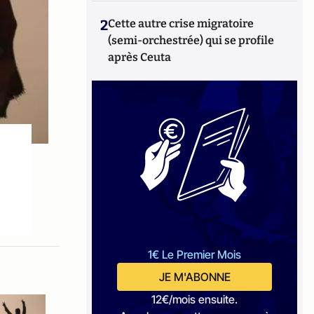
2
Cette autre crise migratoire
(semi-orchestrée) qui se profile
après Ceuta
1€ Le Premier Mois
JE M'ABONNE
12€/mois ensuite.