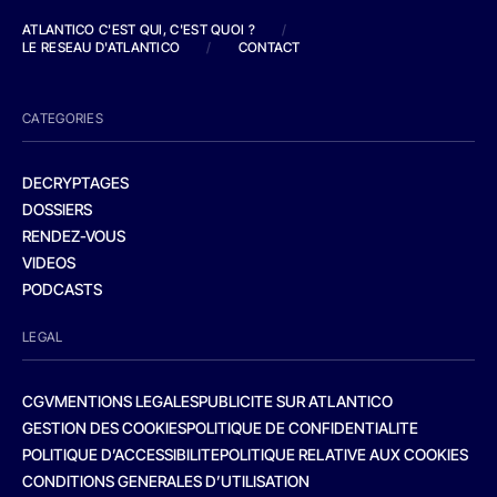
ATLANTICO C'EST QUI, C'EST QUOI ?
/
LE RESEAU D'ATLANTICO
/
CONTACT
CATEGORIES
DECRYPTAGES
DOSSIERS
RENDEZ-VOUS
VIDEOS
PODCASTS
LEGAL
CGV
MENTIONS LEGALES
PUBLICITE SUR ATLANTICO
GESTION DES COOKIES
POLITIQUE DE CONFIDENTIALITE
POLITIQUE D’ACCESSIBILITE
POLITIQUE RELATIVE AUX COOKIES
CONDITIONS GENERALES D’UTILISATION