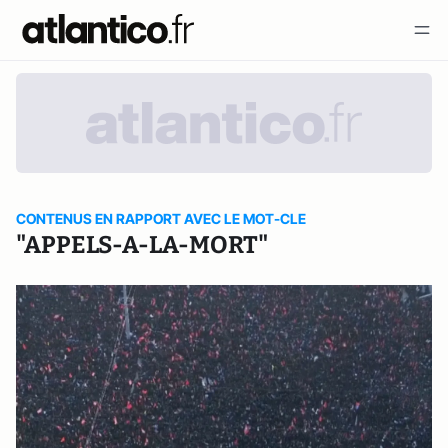
CONTENUS EN RAPPORT AVEC LE MOT-CLE
"APPELS-A-LA-MORT"