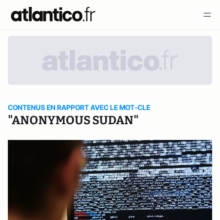
CONTENUS EN RAPPORT AVEC LE MOT-CLE
"ANONYMOUS SUDAN"