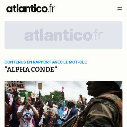
CONTENUS EN RAPPORT AVEC LE MOT-CLE
"ALPHA CONDE"