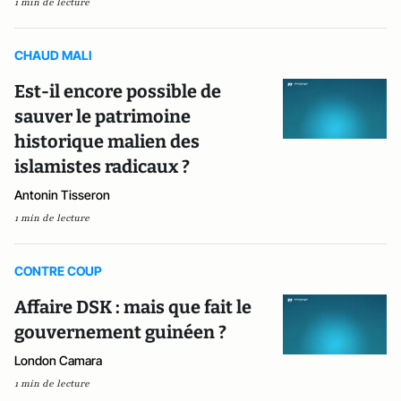
1 min de lecture
CHAUD MALI
Est-il encore possible de
sauver le patrimoine
historique malien des
islamistes radicaux ?
Antonin Tisseron
1 min de lecture
CONTRE COUP
Affaire DSK : mais que fait le
gouvernement guinéen ?
London Camara
1 min de lecture