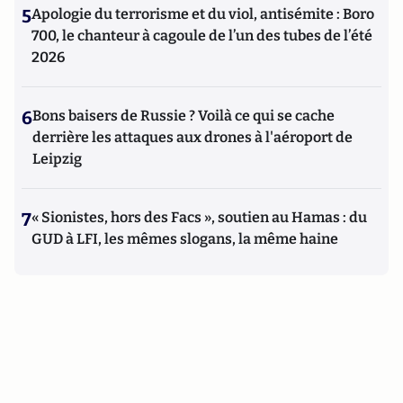
5
Apologie du terrorisme et du viol, antisémite : Boro
700, le chanteur à cagoule de l’un des tubes de l’été
2026
6
Bons baisers de Russie ? Voilà ce qui se cache
derrière les attaques aux drones à l'aéroport de
Leipzig
7
« Sionistes, hors des Facs », soutien au Hamas : du
GUD à LFI, les mêmes slogans, la même haine