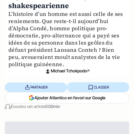
shakespearienne
L’histoire d’un homme est aussi celle de ses
reniements. Que reste-t-il aujourd’hui
d’Alpha Condé, homme politique pro-
démocratie, pro-alternance qui a payé ses
idées de sa personne dans les geôles du
défunt président Lansana Conteh ? Bien
peu, avoueraient moult analystes de la vie
politique guinéenne.
Michael Tchokpodo
PARTAGER
CLASSER
Ajouter Atlantico en favori sur Google
Écoutez cet article
0:00min