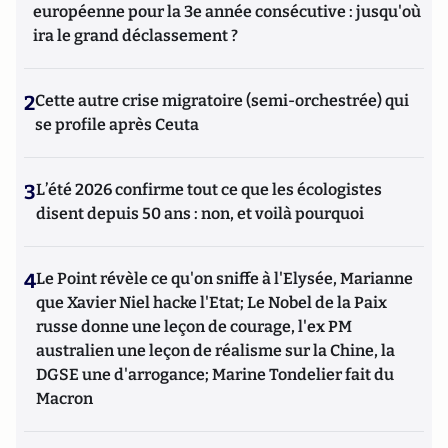
européenne pour la 3e année consécutive : jusqu'où
ira le grand déclassement ?
2
Cette autre crise migratoire (semi-orchestrée) qui
se profile après Ceuta
3
L’été 2026 confirme tout ce que les écologistes
disent depuis 50 ans : non, et voilà pourquoi
4
Le Point révèle ce qu'on sniffe à l'Elysée, Marianne
que Xavier Niel hacke l'Etat; Le Nobel de la Paix
russe donne une leçon de courage, l'ex PM
australien une leçon de réalisme sur la Chine, la
DGSE une d'arrogance; Marine Tondelier fait du
Macron