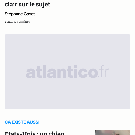
clair sur le sujet
Stéphane Gayet
1 min de lecture
CA EXISTE AUSSI
Etats-Unis : un chien