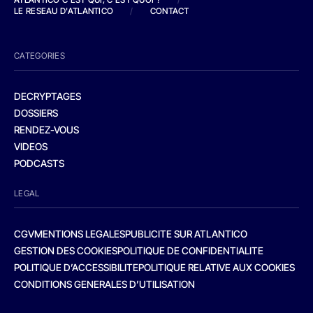
LE RESEAU D'ATLANTICO
/
CONTACT
CATEGORIES
DECRYPTAGES
DOSSIERS
RENDEZ-VOUS
VIDEOS
PODCASTS
LEGAL
CGV
MENTIONS LEGALES
PUBLICITE SUR ATLANTICO
GESTION DES COOKIES
POLITIQUE DE CONFIDENTIALITE
POLITIQUE D’ACCESSIBILITE
POLITIQUE RELATIVE AUX COOKIES
CONDITIONS GENERALES D’UTILISATION