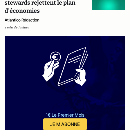
stewards rejettent le plan
d'économies
Atlantico Rédaction
1 min de lecture
1€ Le Premier Mois
JE M'ABONNE