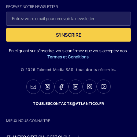
RECEVEZ NOTRE NEWSLETTER
S'INSCRIRE
En cliquant sur s'inscrire, vous confirmez que vous acceptez nos
Termes et Conditions
© 2026 Talmont Media SAS. tous droits réservés.
TOUSLESCONTACTS@ATLANTICO.FR
MIEUX NOUS CONNAITRE
ATLANTICO C'EST QUI, C'EST QUOI ?
/