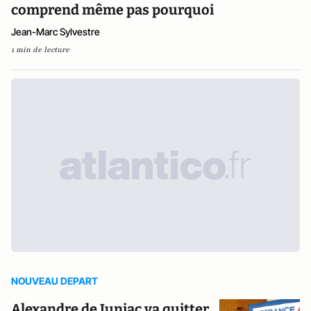
comprend même pas pourquoi
Jean-Marc Sylvestre
1 min de lecture
NOUVEAU DEPART
Alexandre de Juniac va quitter