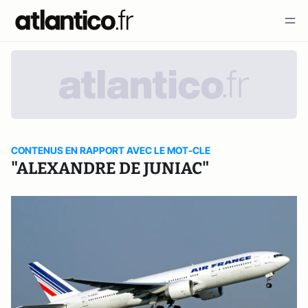
CONTENUS EN RAPPORT AVEC LE MOT-CLE
"ALEXANDRE DE JUNIAC"