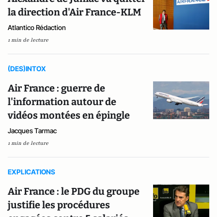
la direction d'Air France-KLM
Atlantico Rédaction
1 min de lecture
(DES)INTOX
Air France : guerre de
l'information autour de
vidéos montées en épingle
Jacques Tarmac
1 min de lecture
EXPLICATIONS
Air France : le PDG du groupe
justifie les procédures