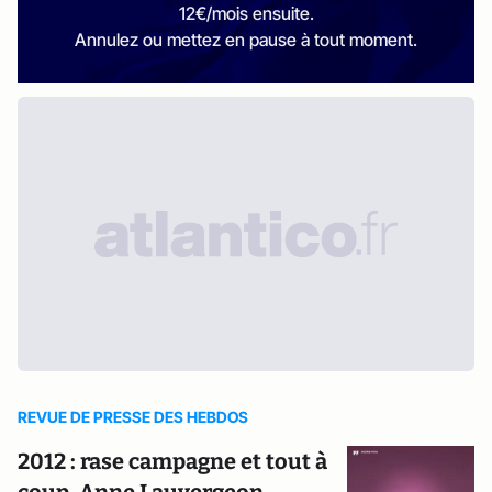
12€/mois ensuite.
Annulez ou mettez en pause à tout moment.
REVUE DE PRESSE DES HEBDOS
2012 : rase campagne et tout à