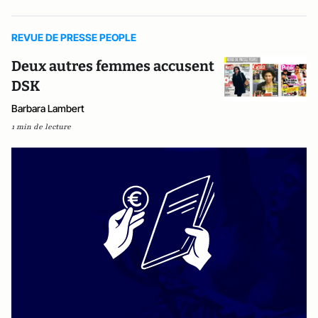
REVUE DE PRESSE PEOPLE
Deux autres femmes accusent
DSK
Barbara Lambert
1 min de lecture