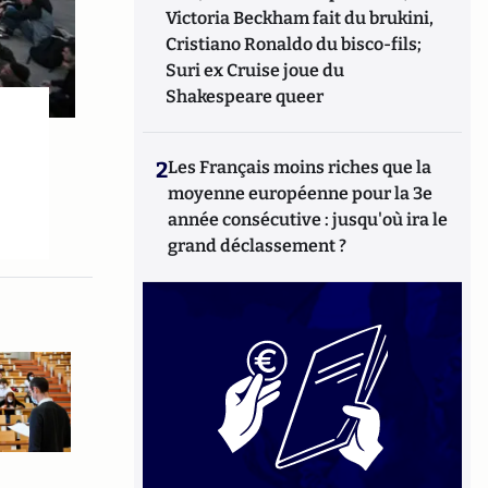
Victoria Beckham fait du brukini,
Cristiano Ronaldo du bisco-fils;
Suri ex Cruise joue du
Shakespeare queer
2
Les Français moins riches que la
moyenne européenne pour la 3e
année consécutive : jusqu'où ira le
grand déclassement ?