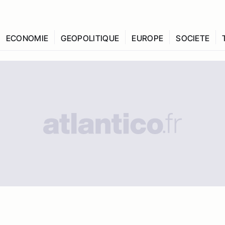
ECONOMIE
GEOPOLITIQUE
EUROPE
SOCIETE