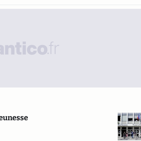
jeunesse