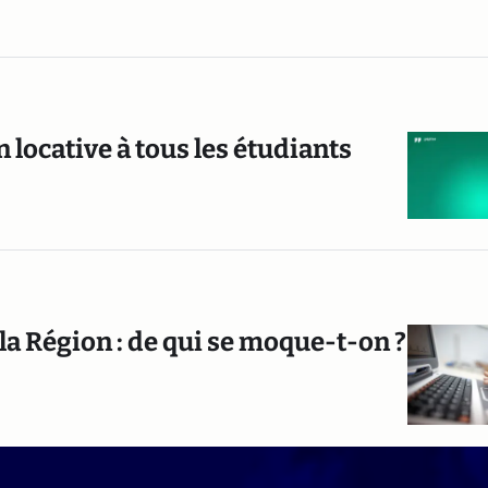
n locative à tous les étudiants
la Région : de qui se moque-t-on ?