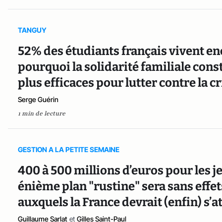
TANGUY
52% des étudiants français vivent enc
pourquoi la solidarité familiale const
plus efficaces pour lutter contre la cr
Serge Guérin
1 min de lecture
GESTION A LA PETITE SEMAINE
400 à 500 millions d’euros pour les j
énième plan "rustine" sera sans effet
auxquels la France devrait (enfin) s’
Guillaume Sarlat
et
Gilles Saint-Paul