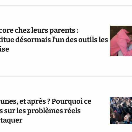
ore chez leurs parents :
itue désormais l’un des outils les
ise
eunes, et après ? Pourquoi ce
s sur les problèmes réels
attaquer