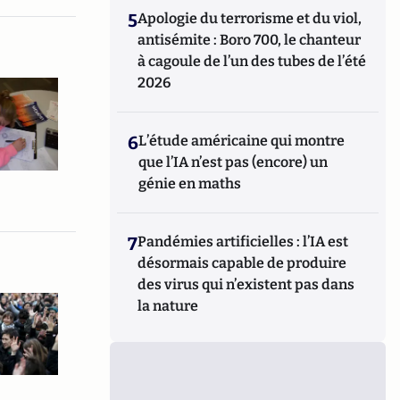
5
Apologie du terrorisme et du viol,
antisémite : Boro 700, le chanteur
à cagoule de l’un des tubes de l’été
2026
6
L’étude américaine qui montre
que l’IA n’est pas (encore) un
génie en maths
7
Pandémies artificielles : l’IA est
désormais capable de produire
des virus qui n’existent pas dans
la nature