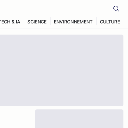
TECH & IA
SCIENCE
ENVIRONNEMENT
CULTURE