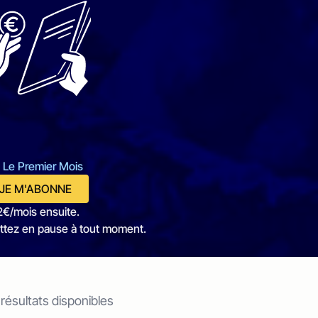
 Le Premier Mois
JE M'ABONNE
2€/mois ensuite.
ttez en pause à tout moment.
 résultats disponibles