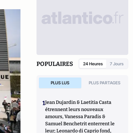
POPULAIRES
24 Heures
7 Jours
PLUS LUS
PLUS PARTAGES
1
Jean Dujardin & Laetitia Casta
étrennent leurs nouveaux
amours, Vanessa Paradis &
Samuel Benchetrit enterrent le
leur; Leonardo di Caprio fond,