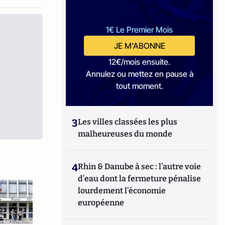
1€ Le Premier Mois
JE M'ABONNE
12€/mois ensuite.
Annulez ou mettez en pause à
tout moment.
3
Les villes classées les plus
malheureuses du monde
4
Rhin & Danube à sec : l’autre voie
d’eau dont la fermeture pénalise
lourdement l’économie
européenne