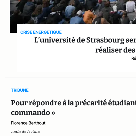
CRISE ENERGETIQUE
L’université de Strasbourg ser
réaliser de
Ré
TRIBUNE
Pour répondre à la précarité étudiant
commando »
Florence Berthout
1 min de lecture