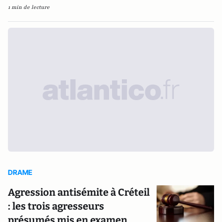
1 min de lecture
DRAME
Agression antisémite à Créteil
: les trois agresseurs
présumés mis en examen