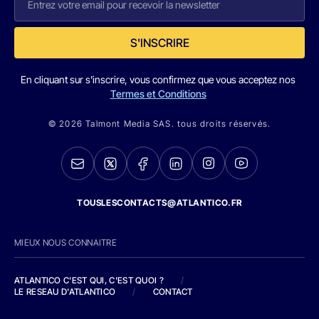
S'INSCRIRE
En cliquant sur s'inscrire, vous confirmez que vous acceptez nos
Termes et Conditions
© 2026 Talmont Media SAS. tous droits réservés.
TOUSLESCONTACTS@ATLANTICO.FR
MIEUX NOUS CONNAITRE
ATLANTICO C'EST QUI, C'EST QUOI ?
/
LE RESEAU D'ATLANTICO
/
CONTACT