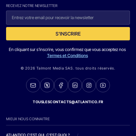
RECEVEZ NOTRE NEWSLETTER
S'INSCRIRE
En cliquant sur s'inscrire, vous confirmez que vous acceptez nos
Termes et Conditions
© 2026 Talmont Media SAS. tous droits réservés.
TOUSLESCONTACTS@ATLANTICO.FR
MIEUX NOUS CONNAITRE
ATLANTICO C'EST QUI, C'EST QUOI ?
/