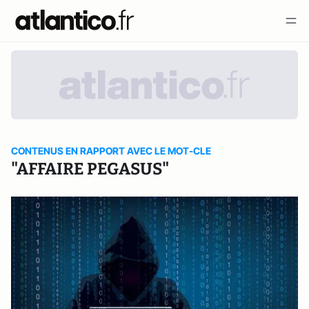
CONTENUS EN RAPPORT AVEC LE MOT-CLE
"AFFAIRE PEGASUS"