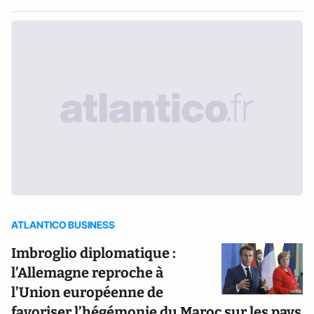
ATLANTICO BUSINESS
Imbroglio diplomatique :
l’Allemagne reproche à
l’Union européenne de
favoriser l’hégémonie du Maroc sur les pays