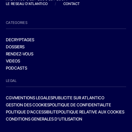
LE RESEAU D'ATLANTICO
/
CONTACT
CATEGORIES
DECRYPTAGES
DOSSIERS
RENDEZ-VOUS
VIDEOS
PODCASTS
LEGAL
CGV
MENTIONS LEGALES
PUBLICITE SUR ATLANTICO
GESTION DES COOKIES
POLITIQUE DE CONFIDENTIALITE
POLITIQUE D’ACCESSIBILITE
POLITIQUE RELATIVE AUX COOKIES
CONDITIONS GENERALES D’UTILISATION