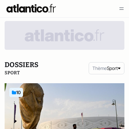
DOSSIERS
Thème
Sport
SPORT
10