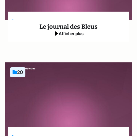
-
Le journal des Bleus
Afficher plus
20
-