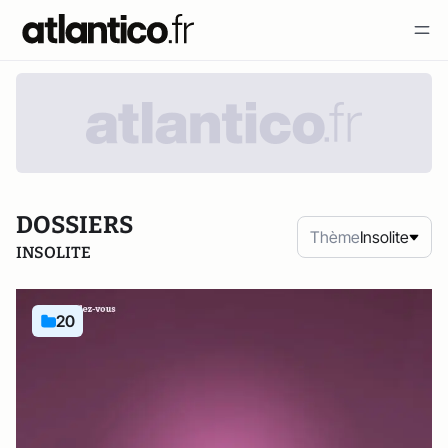
DOSSIERS
Thème
Insolite
INSOLITE
20