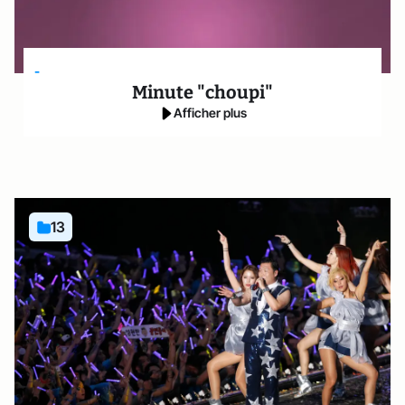
-
Minute "choupi"
Afficher plus
13