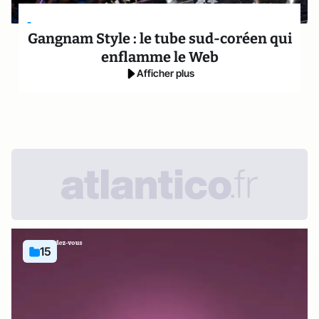
-
Gangnam Style : le tube sud-coréen qui
enflamme le Web
Afficher plus
15