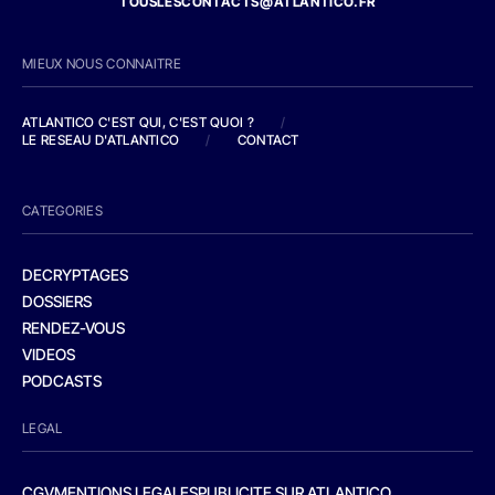
TOUSLESCONTACTS@ATLANTICO.FR
MIEUX NOUS CONNAITRE
ATLANTICO C'EST QUI, C'EST QUOI ?
/
LE RESEAU D'ATLANTICO
/
CONTACT
CATEGORIES
DECRYPTAGES
DOSSIERS
RENDEZ-VOUS
VIDEOS
PODCASTS
LEGAL
CGV
MENTIONS LEGALES
PUBLICITE SUR ATLANTICO