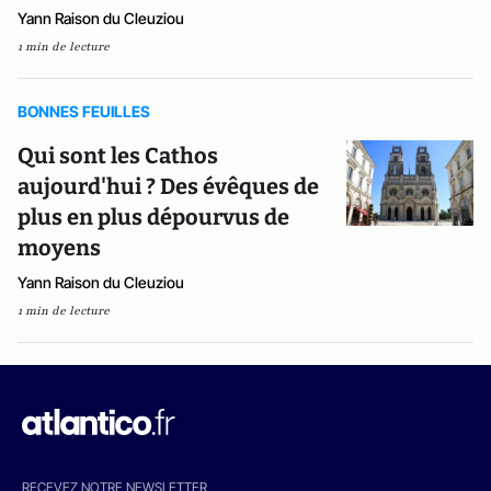
Yann Raison du Cleuziou
1 min de lecture
BONNES FEUILLES
Qui sont les Cathos
aujourd'hui ? Des évêques de
plus en plus dépourvus de
moyens
Yann Raison du Cleuziou
1 min de lecture
RECEVEZ NOTRE NEWSLETTER