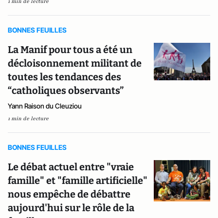
1 min de lecture
BONNES FEUILLES
La Manif pour tous a été un
décloisonnement militant de
toutes les tendances des
“catholiques observants”
Yann Raison du Cleuziou
1 min de lecture
BONNES FEUILLES
Le débat actuel entre "vraie
famille" et "famille artificielle"
nous empêche de débattre
aujourd'hui sur le rôle de la