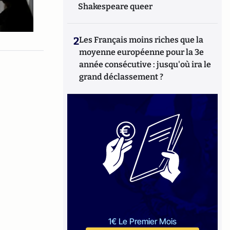
Shakespeare queer
2
Les Français moins riches que la
moyenne européenne pour la 3e
année consécutive : jusqu'où ira le
grand déclassement ?
1€ Le Premier Mois