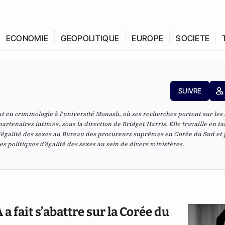
ECONOMIE
GEOPOLITIQUE
EUROPE
SOCIETE
SUIVRE
 en criminologie à l'université Monash, où ses recherches portent sur les
 partenaires intimes, sous la direction de Bridget Harris. Elle travaille en ta
 d'égalité des sexes au Bureau des procureurs suprêmes en Corée du Sud et
s politiques d'égalité des sexes au sein de divers ministères.
a fait s’abattre sur la Corée du