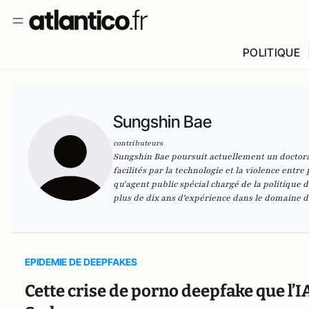
POLITIQUE
Sungshin Bae
contributeurs
Sungshin Bae poursuit actuellement un doctorat
facilités par la technologie et la violence entre
qu'agent public spécial chargé de la politique
plus de dix ans d'expérience dans le domaine de
EPIDEMIE DE DEEPFAKES
Cette crise de porno deepfake que l’IA 