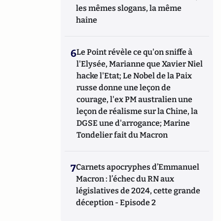
les mêmes slogans, la même
haine
6
Le Point révèle ce qu'on sniffe à
l'Elysée, Marianne que Xavier Niel
hacke l'Etat; Le Nobel de la Paix
russe donne une leçon de
courage, l'ex PM australien une
leçon de réalisme sur la Chine, la
DGSE une d'arrogance; Marine
Tondelier fait du Macron
7
Carnets apocryphes d’Emmanuel
Macron : l’échec du RN aux
législatives de 2024, cette grande
déception - Episode 2