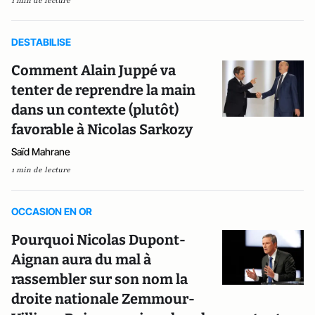
1 min de lecture
DESTABILISE
Comment Alain Juppé va
tenter de reprendre la main
dans un contexte (plutôt)
favorable à Nicolas Sarkozy
Saïd Mahrane
1 min de lecture
OCCASION EN OR
Pourquoi Nicolas Dupont-
Aignan aura du mal à
rassembler sur son nom la
droite nationale Zemmour-