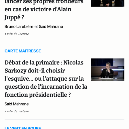
lancer ses propres frondeurs
en cas de victoire d’Alain
Juppé ?
Bruno Larebière
et
Saïd Mahrane
1 min de lecture
CARTE MAITRESSE
Débat de la primaire : Nicolas
Sarkozy doit-il choisir
l'esquive... ou l'attaque sur la
question de l'incarnation de la
fonction présidentielle ?
Saïd Mahrane
1 min de lecture
LE VENT EN POUPE