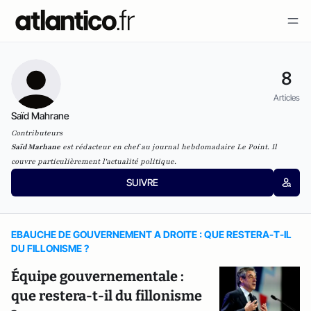
8
Articles
Saïd Mahrane
Contributeurs
Saïd Marhane
est rédacteur en chef au journal hebdomadaire Le Point. Il
couvre particulièrement l'actualité politique.
SUIVRE
EBAUCHE DE GOUVERNEMENT A DROITE : QUE RESTERA-T-IL
DU FILLONISME ?
Équipe gouvernementale :
que restera-t-il du fillonisme