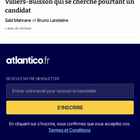
Villiers-Buisson qui se cherche pourtant un
candidat
Saïd Mahrane
et
Bruno Larebière
1 min de lecture
RECEVEZ NOTRE NEWSLETTER
S'INSCRIRE
En cliquant sur s'inscrire, vous confirmez que vous acceptez nos
Termes et Conditions