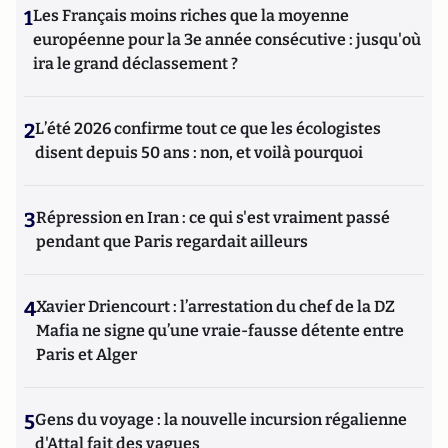
1
Les Français moins riches que la moyenne
européenne pour la 3e année consécutive : jusqu'où
ira le grand déclassement ?
2
L’été 2026 confirme tout ce que les écologistes
disent depuis 50 ans : non, et voilà pourquoi
3
Répression en Iran : ce qui s'est vraiment passé
pendant que Paris regardait ailleurs
4
Xavier Driencourt : l’arrestation du chef de la DZ
Mafia ne signe qu’une vraie-fausse détente entre
Paris et Alger
5
Gens du voyage : la nouvelle incursion régalienne
d'Attal fait des vagues