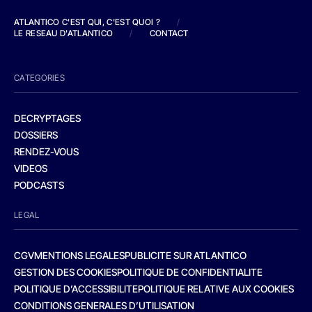
ATLANTICO C'EST QUI, C'EST QUOI ?
/
LE RESEAU D'ATLANTICO
/
CONTACT
CATEGORIES
DECRYPTAGES
DOSSIERS
RENDEZ-VOUS
VIDEOS
PODCASTS
LEGAL
CGV
MENTIONS LEGALES
PUBLICITE SUR ATLANTICO
GESTION DES COOKIES
POLITIQUE DE CONFIDENTIALITE
POLITIQUE D’ACCESSIBILITE
POLITIQUE RELATIVE AUX COOKIES
CONDITIONS GENERALES D’UTILISATION