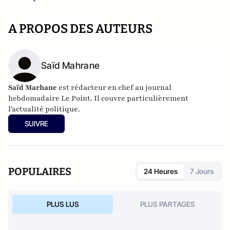
A PROPOS DES AUTEURS
Saïd Mahrane
Saïd Marhane
est rédacteur en chef au journal
hebdomadaire Le Point. Il couvre particulièrement
l'actualité politique.
SUIVRE
POPULAIRES
24 Heures
7 Jours
PLUS LUS
PLUS PARTAGES