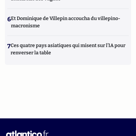
6
Et Dominique de Villepin accoucha du villepino-
macronisme
7
Ces quatre pays asiatiques qui misent sur l’IA pour
renverser la table