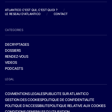
ATLANTICO C'EST QUI, C'EST QUOI ?
/
LE RESEAU D'ATLANTICO
/
CONTACT
CATEGORIES
DECRYPTAGES
DOSSIERS
RENDEZ-VOUS
VIDEOS
PODCASTS
LEGAL
CGV
MENTIONS LEGALES
PUBLICITE SUR ATLANTICO
GESTION DES COOKIES
POLITIQUE DE CONFIDENTIALITE
POLITIQUE D’ACCESSIBILITE
POLITIQUE RELATIVE AUX COOKIES
CONDITIONS GENERALES D’UTILISATION