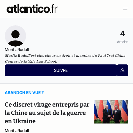
4
Articles
Moritz Rudolf
Moritz
Rudolf
est chercheur en droit et membre du Paul Tsai China
Center de la Yale Law School.
SUIVRE
ABANDON EN VUE ?
Ce discret virage entrepris par
la Chine au sujet de la guerre
en Ukraine
Moritz Rudolf