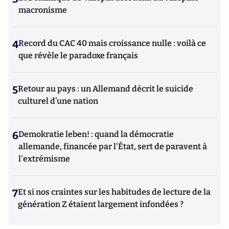
macronisme
4
Record du CAC 40 mais croissance nulle : voilà ce
que révèle le paradoxe français
5
Retour au pays : un Allemand décrit le suicide
culturel d’une nation
6
Demokratie leben! : quand la démocratie
allemande, financée par l'État, sert de paravent à
l'extrémisme
7
Et si nos craintes sur les habitudes de lecture de la
génération Z étaient largement infondées ?