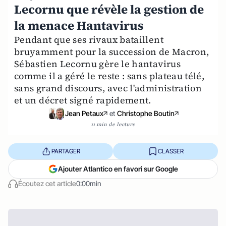
Lecornu que révèle la gestion de
la menace Hantavirus
Pendant que ses rivaux bataillent
bruyamment pour la succession de Macron,
Sébastien Lecornu gère le hantavirus
comme il a géré le reste : sans plateau télé,
sans grand discours, avec l'administration
et un décret signé rapidement.
Jean Petaux
et
Christophe Boutin
11 min de lecture
PARTAGER
CLASSER
Ajouter Atlantico en favori sur Google
Écoutez cet article
0:00min