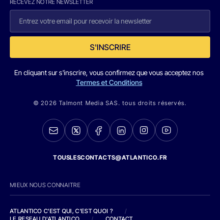
RECEVEZ NOTRE NEWSLETTER
S'INSCRIRE
En cliquant sur s'inscrire, vous confirmez que vous acceptez nos
Termes et Conditions
© 2026 Talmont Media SAS. tous droits réservés.
TOUSLESCONTACTS@ATLANTICO.FR
MIEUX NOUS CONNAITRE
ATLANTICO C'EST QUI, C'EST QUOI ?
/
LE RESEAU D'ATLANTICO
/
CONTACT