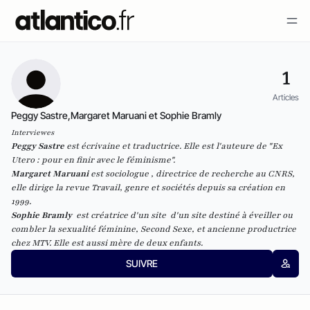
1
Articles
Peggy Sastre,Margaret Maruani et Sophie Bramly
Interviewes
Peggy Sastre
est écrivaine et traductrice. Elle est l'auteure de "
Ex
Utero : pour en finir avec le féminisme
".
Margaret Maruani
est sociologue , directrice de recherche au CNRS,
elle dirige la revue
Travail, genre et sociétés
depuis sa création en
1999.
Sophie Bramly
est créatrice d'un site d'un site destiné à éveiller ou
combler la sexualité féminine,
Second Sexe
, et ancienne productrice
chez MTV. Elle est aussi mère de deux enfants.
SUIVRE