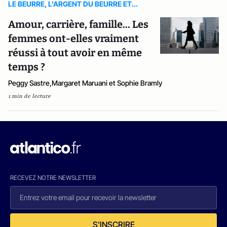
LE BEURRE, L'ARGENT DU BEURRE ET...
Amour, carrière, famille... Les
femmes ont-elles vraiment
réussi à tout avoir en même
temps ?
Peggy Sastre,Margaret Maruani et Sophie Bramly
1 min de lecture
RECEVEZ NOTRE NEWSLETTER
S'INSCRIRE