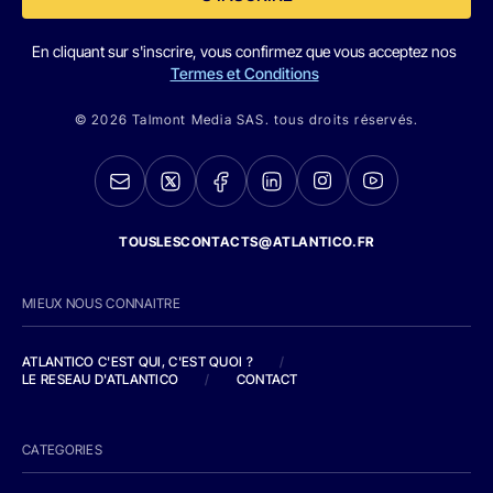
En cliquant sur s'inscrire, vous confirmez que vous acceptez nos
Termes et Conditions
© 2026 Talmont Media SAS. tous droits réservés.
TOUSLESCONTACTS@ATLANTICO.FR
MIEUX NOUS CONNAITRE
ATLANTICO C'EST QUI, C'EST QUOI ?
/
LE RESEAU D'ATLANTICO
/
CONTACT
CATEGORIES