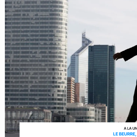
A LA U
LE BEURRE,