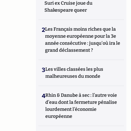
Suri ex Cruise joue du
Shakespeare queer
2
Les Français moins riches que la
moyenne européenne pour la 3e
année consécutive : jusqu'où ira le
grand déclassement ?
3
Les villes classées les plus
malheureuses du monde
4
Rhin & Danube à sec : l’autre voie
d’eau dont la fermeture pénalise
lourdement l’économie
européenne