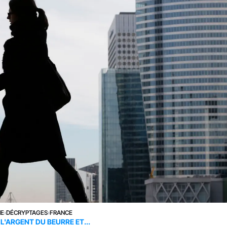
NE
›
DÉCRYPTAGES
›
FRANCE
 L'ARGENT DU BEURRE ET...