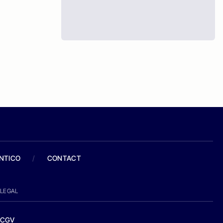
ANTICO
/
CONTACT
LEGAL
CGV