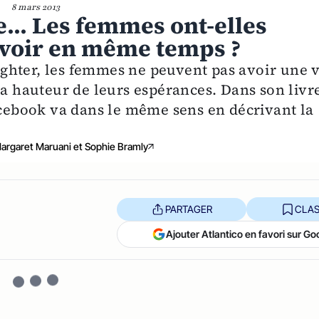
8 mars 2013
e... Les femmes ont-elles
avoir en même temps ?
ghter, les femmes ne peuvent pas avoir une v
la hauteur de leurs espérances. Dans son livr
acebook va dans le même sens en décrivant la
.
argaret Maruani et Sophie Bramly
PARTAGER
CLAS
Ajouter Atlantico en favori sur Go