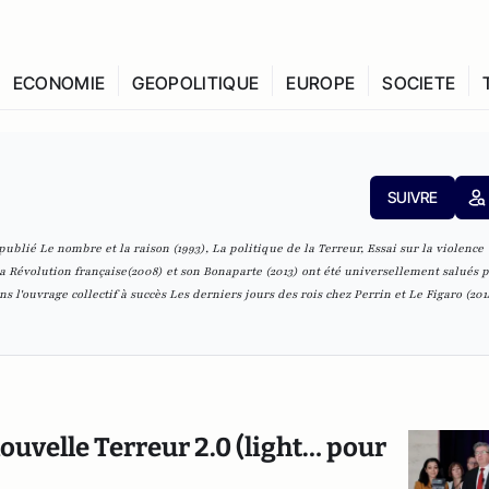
ECONOMIE
GEOPOLITIQUE
EUROPE
SOCIETE
SUIVRE
blié Le nombre et la raison (1993), La politique de la Terreur, Essai sur la violence
a Révolution française(2008) et son Bonaparte (2013) ont été universellement salués p
ns l'ouvrage collectif à succès Les derniers jours des rois chez Perrin et Le Figaro (2014
ouvelle Terreur 2.0 (light… pour