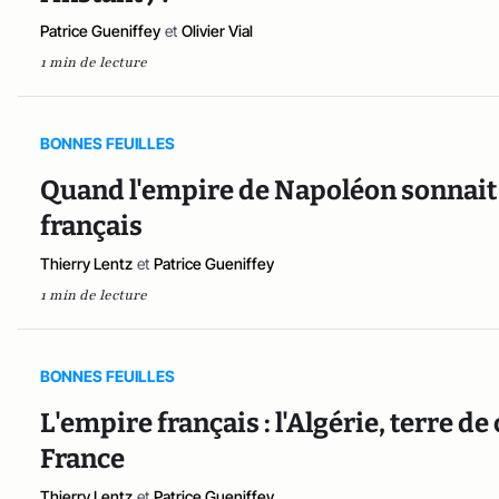
Patrice Gueniffey
et
Olivier Vial
1 min de lecture
BONNES FEUILLES
Quand l'empire de Napoléon sonnait l
français
Thierry Lentz
et
Patrice Gueniffey
1 min de lecture
BONNES FEUILLES
L'empire français : l'Algérie, terre de 
France
Thierry Lentz
et
Patrice Gueniffey