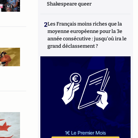
Shakespeare queer
2
Les Français moins riches que la
moyenne européenne pour la 3e
année consécutive : jusqu'où ira le
grand déclassement ?
1€ Le Premier Mois