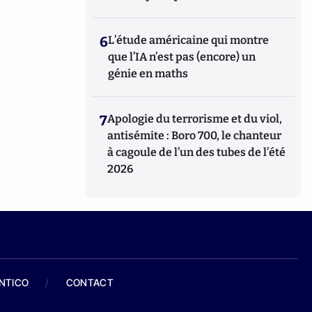
6
L’étude américaine qui montre
que l’IA n’est pas (encore) un
génie en maths
7
Apologie du terrorisme et du viol,
antisémite : Boro 700, le chanteur
à cagoule de l’un des tubes de l’été
2026
ANTICO
/
CONTACT