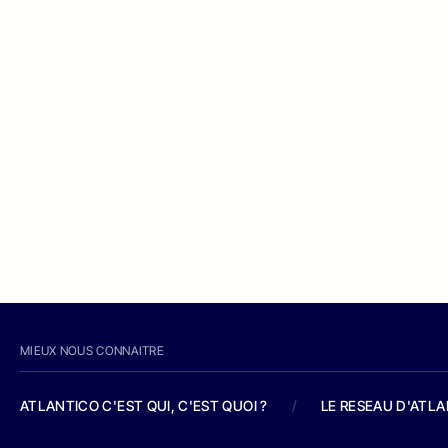
MIEUX NOUS CONNAITRE
ATLANTICO C'EST QUI, C'EST QUOI ?
/
LE RESEAU D'ATL