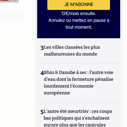
JE M'ABONNE
12€/mois ensuite.
Annulez ou mettez en pause à
tout moment.
3
Les villes classées les plus
malheureuses du monde
4
Rhin & Danube à sec : l’autre voie
d’eau dont la fermeture pénalise
lourdement l’économie
européenne
5
L'autre été meurtrier : ces coups
bas politiques qui s'enchaînent
encore plus que les canicules