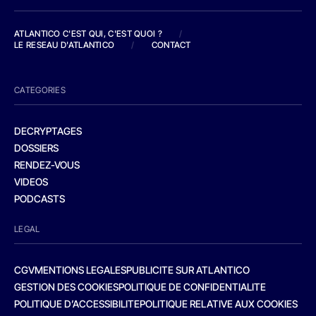
ATLANTICO C'EST QUI, C'EST QUOI ?
/
LE RESEAU D'ATLANTICO
/
CONTACT
CATEGORIES
DECRYPTAGES
DOSSIERS
RENDEZ-VOUS
VIDEOS
PODCASTS
LEGAL
CGV
MENTIONS LEGALES
PUBLICITE SUR ATLANTICO
GESTION DES COOKIES
POLITIQUE DE CONFIDENTIALITE
POLITIQUE D’ACCESSIBILITE
POLITIQUE RELATIVE AUX COOKIES