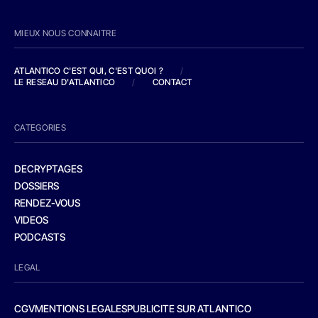
MIEUX NOUS CONNAITRE
ATLANTICO C'EST QUI, C'EST QUOI ?
/
LE RESEAU D'ATLANTICO
/
CONTACT
CATEGORIES
DECRYPTAGES
DOSSIERS
RENDEZ-VOUS
VIDEOS
PODCASTS
LEGAL
CGV
MENTIONS LEGALES
PUBLICITE SUR ATLANTICO