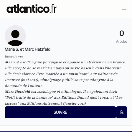
0
Articles
Maria S. et Marc Hatzfeld
Interviewes
Maria S.
est d'origine portugaise et épouse un algérien né en France.
Elle accepte de se marier au pays où sa vie bascule dans l'horreur.
Elle écrit alors ce livre "Mariée à un musulman" aux Editions de
L'oeuvre (mai 2012), témoignage publié sous pseudonyme à la
demande de l’auteur.
Marc Hatzfeld
est sociologue et ethnologue. Il a également écrit
"Petit traité de la banlieue" aux Editions Dunod (août 2004) et "Les
lascars" aux Editions Autrement (janvier 2011).
SUIVRE