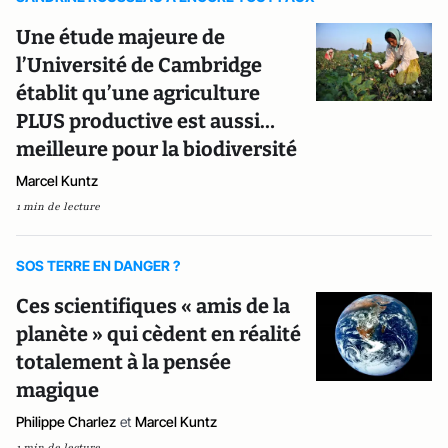
Une étude majeure de
l’Université de Cambridge
établit qu’une agriculture
PLUS productive est aussi…
meilleure pour la biodiversité
Marcel Kuntz
1 min de lecture
SOS TERRE EN DANGER ?
Ces scientifiques « amis de la
planète » qui cèdent en réalité
totalement à la pensée
magique
Philippe Charlez
et
Marcel Kuntz
1 min de lecture