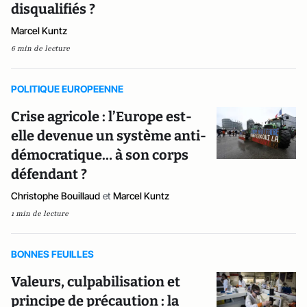
disqualifiés ?
Marcel Kuntz
6 min de lecture
POLITIQUE EUROPEENNE
Crise agricole : l’Europe est-
elle devenue un système anti-
démocratique… à son corps
défendant ?
Christophe Bouillaud
et
Marcel Kuntz
1 min de lecture
BONNES FEUILLES
Valeurs, culpabilisation et
principe de précaution : la