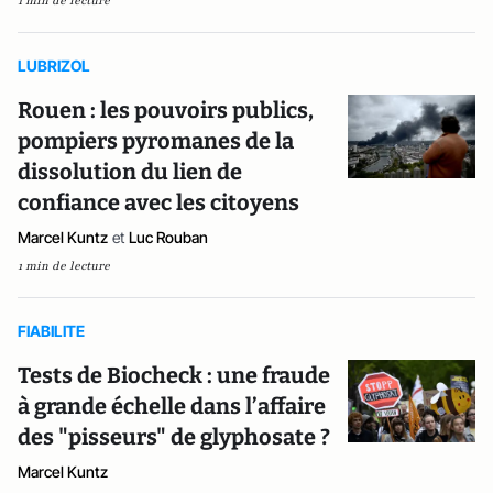
1 min de lecture
LUBRIZOL
Rouen : les pouvoirs publics,
pompiers pyromanes de la
dissolution du lien de
confiance avec les citoyens
Marcel Kuntz
et
Luc Rouban
1 min de lecture
FIABILITE
Tests de Biocheck : une fraude
à grande échelle dans l’affaire
des "pisseurs" de glyphosate ?
Marcel Kuntz