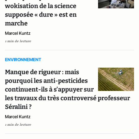
wokisation de la science
supposée « dure » est en
marche
Marcel Kuntz
1 min de lecture
ENVIRONNEMENT
Manque de rigueur : mais
pourquoi les anti-pesticides
continuent-ils à s’appuyer sur
les travaux du très controversé professeur
Séralini ?
Marcel Kuntz
1 min de lecture