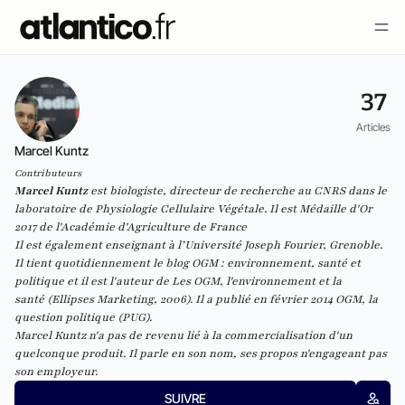
37
Articles
Marcel Kuntz
Contributeurs
Marcel Kuntz
est biologiste, directeur de recherche au CNRS dans le
laboratoire de Physiologie Cellulaire Végétale. Il est Médaille d'Or
2017 de l'Académie d'Agriculture de France
Il est également enseignant à l’Université Joseph Fourier, Grenoble.
Il tient quotidiennement le blog
OGM : environnement, santé et
politique
et il est l'auteur de
Les OGM, l'environnement et la
santé
(Ellipses Marketing, 2006). Il a publié en février 2014
OGM, la
question politique
(PUG).
Marcel Kuntz n'a pas de revenu lié à la commercialisation d'un
quelconque produit. Il parle en son nom, ses propos n'engageant pas
son employeur.
SUIVRE