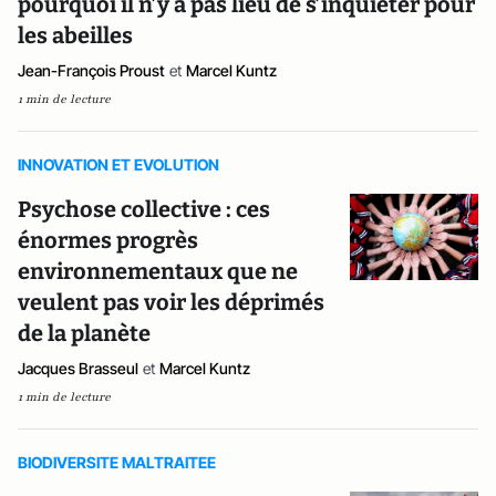
pourquoi il n’y a pas lieu de s’inquiéter pour
les abeilles
Jean-François Proust
et
Marcel Kuntz
1 min de lecture
INNOVATION ET EVOLUTION
Psychose collective : ces
énormes progrès
environnementaux que ne
veulent pas voir les déprimés
de la planète
Jacques Brasseul
et
Marcel Kuntz
1 min de lecture
BIODIVERSITE MALTRAITEE