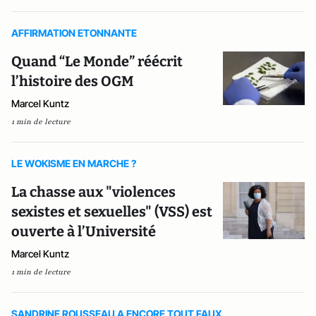
AFFIRMATION ETONNANTE
Quand “Le Monde” réécrit
l’histoire des OGM
Marcel Kuntz
1 min de lecture
LE WOKISME EN MARCHE ?
La chasse aux "violences
sexistes et sexuelles" (VSS) est
ouverte à l’Université
Marcel Kuntz
1 min de lecture
SANDRINE ROUSSEAU A ENCORE TOUT FAUX